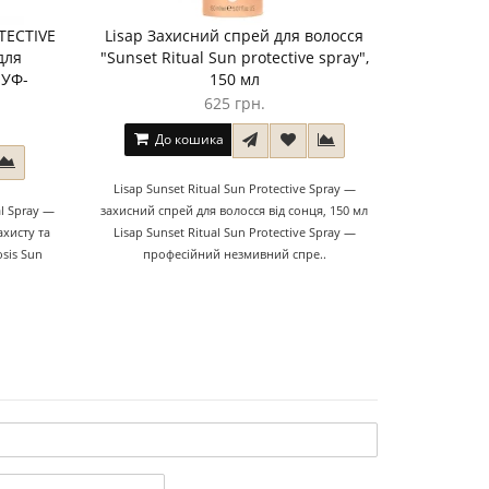
TECTIVE
Lisap Захисний спрей для волосся
для
"Sunset Ritual Sun protective spray",
 УФ-
150 мл
625 грн.
До кошика
Lisap Sunset Ritual Sun Protective Spray —
al Spray —
захисний спрей для волосся від сонця, 150 мл
хисту та
Lisap Sunset Ritual Sun Protective Spray —
sis Sun
професійний незмивний спре..