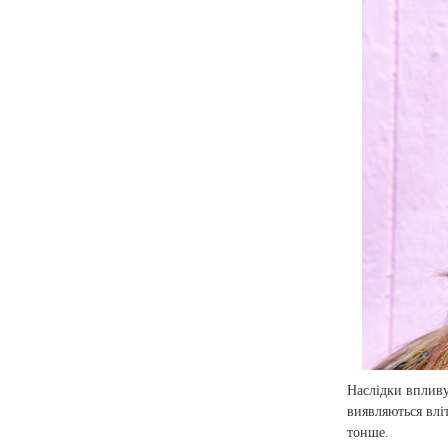
Наслідки впливу
виявляються вліт
тонше.