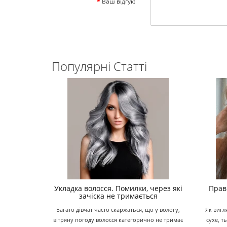
Ваш відгук:
Популярні Статті
Укладка волосся. Помилки, через які
Прав
зачіска не тримається
Багато дівчат часто скаржаться, що у вологу,
Як вигл
вітряну погоду волосся категорично не тримає
сухе, т