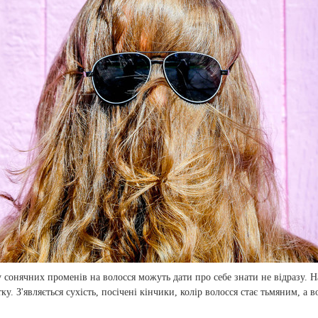
 сонячних променів на волосся можуть дати про себе знати не відразу. 
ку. З'являється сухість, посічені кінчики, колір волосся стає тьмяним, а в