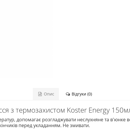
Опис
Відгуки (0)
ся з термозахистом Koster Energy 150м
ератур, допомагає розгладжувати неслухняне та в'юнке в
 кінчиків перед укладанням. Не змивати.