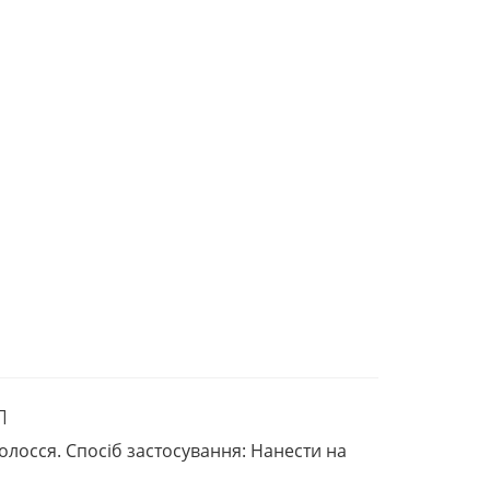
л
олосся. Спосіб застосування: Нанести на