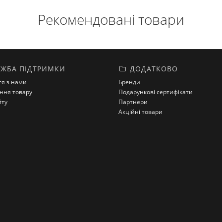
Рекомендовані товари
ЖБА ПІДТРИМКИ
ДОДАТКОВО
ся з нами
Бренди
ння товару
Подарункові сертифікати
йту
Партнери
Акційні товари