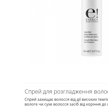
Спрей для розгладження волос
Спрей захищає волосся від дії високих темп
вологе чи сухе волосся засіб від коріння до