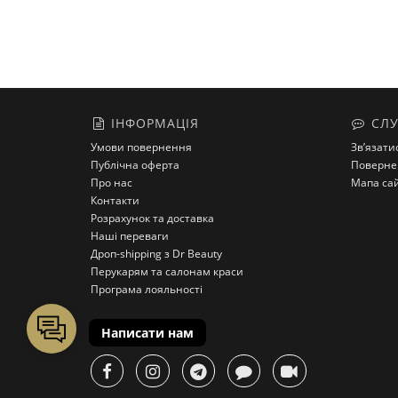
ІНФОРМАЦІЯ
СЛУ
Умови повернення
Зв’язати
Публічна оферта
Поверне
Про нас
Мапа са
Контакти
Розрахунок та доставка
Наші переваги
Дроп-shipping з Dr Beauty
Перукарям та салонам краси
Програма лояльності