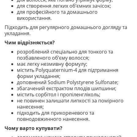
для створення легких об’ємних зачісок;
для професійного та домашнього
використання.
Підходить для регулярного домашнього догляду та
укладання.
Чим відрізняється?
розроблений спеціально для тонкого та
позбавленого об’єму волосся;
має легку незмивну формулу;
містить Polyquaternium-4 для підтримання
форми укладання;
доповнений Sodium Polystyrene Sulfonate;
збагачений екстрактом плодів шипшини;
містить сорбітол і пропіленгліколь;
не повинен залишати липкості за помірного
нанесення;
підходить для прикореневого та
повнодовжинного нанесення.
Чому варто купувати?