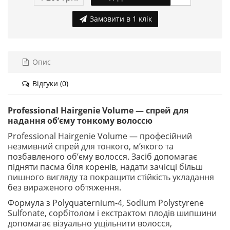
Замовити в 1 клік
Опис
Відгуки (0)
Professional Hairgenie Volume — спрей для
надання об’єму тонкому волоссю
Professional Hairgenie Volume — професійний
незмивний спрей для тонкого, м’якого та
позбавленого об’єму волосся. Засіб допомагає
підняти пасма біля коренів, надати зачісці більш
пишного вигляду та покращити стійкість укладання
без вираженого обтяження.
Формула з Polyquaternium-4, Sodium Polystyrene
Sulfonate, сорбітолом і екстрактом плодів шипшини
допомагає візуально ущільнити волосся,