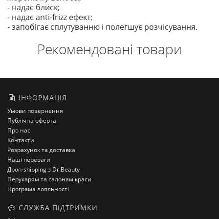
- надає блиск;
- надає anti-frizz ефект;
- запобігає сплутуванню і полегшує розчісування.
Рекомендовані товари
ІНФОРМАЦІЯ
Умови повернення
Публічна оферта
Про нас
Контакти
Розрахунок та доставка
Наші переваги
Дроп-shipping з Dr Beauty
Перукарям та салонам краси
Програма лояльності
СЛУЖБА ПІДТРИМКИ