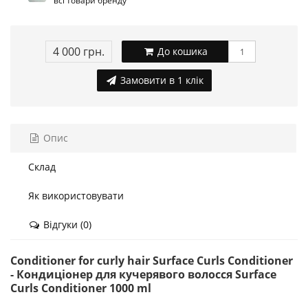
всі товари бренду
4 000 грн.
До кошика
Замовити в 1 клік
Опис
Склад
Як використовувати
Відгуки (0)
Conditioner for curly hair Surface Curls Conditioner
- Кондиціонер для кучерявого волосся Surface
Curls Conditioner 1000 ml