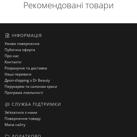
Рекомендовані товари
ІНФОРМАЦІЯ
Умови повернення
Публічна оферта
Про нас
Контакти
Розрахунок та доставка
Наші переваги
Дроп-shipping з Dr Beauty
Перукарям та салонам краси
Програма лояльності
СЛУЖБА ПІДТРИМКИ
Зв’язатися з нами
Повернення товару
Мапа сайту
ДОДАТКОВО