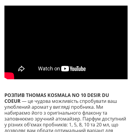
РОЗПИВ THOMAS KOSMALA NO 10 DESIR DU
COEUR
— це чудова можливість спробувати ваш
улюблений аромат у вигляді пробника. Ми
набираємо його з оригінального флакону та
заповнюємо зручний атомайзер. Парфум доступний
у різних обʼємах пробників: 1, 5, 8, 10 та 20 мл, що
дозволяє вам обрати оптимальний варіант для