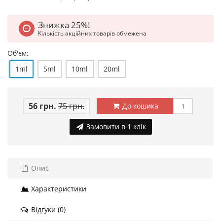
Знижка 25%!
Кількість акційних товарів обмежена
Об'єм:
1ml
5ml
10ml
20ml
56 грн.
75 грн.
До кошика
Замовити в 1 клік
Опис
Характеристики
Відгуки (0)