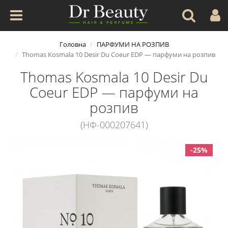
Головна
ПАРФУМИ НА РОЗПИВ
Thomas Kosmala 10 Desir Du Coeur EDP — парфуми на розпив
Thomas Kosmala 10 Desir Du
Coeur EDP — парфуми на
розпив
(НФ-000207641)
-25%