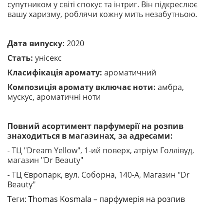
супутником у світі спокус та інтриг. Він підкреслює
вашу харизму, роблячи кожну мить незабутньою.
Дата випуску:
2020
Стать:
унісекс
Класифікація аромату:
ароматичний
Композиція аромату включає ноти:
амбра,
мускус, ароматичні ноти
Повний асортимент парфумерії на розпив
знаходиться в магазинах, за адресами:
- ТЦ "Dream Yellow", 1-ий поверх, атріум Голлівуд,
магазин "Dr Beauty"
- ТЦ Європарк, вул. Соборна, 140-A, Магазин "Dr
Beauty"
Теги:
Thomas Kosmala – парфумерія на розпив