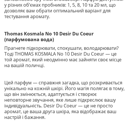
у різних обʼємах пробників: 1, 5, 8, 10 та 20 мл, що
дозволяє вам обрати оптимальний варіант для
тестування аромату.
Thomas Kosmala No 10 Desir Du Coeur
(парфумована вода)
Прагнете підкорювати, спокушати, володарювати?
Тоді THOMAS KOSMALA No 10 Desir Du Coeur — це
той аромат, який неодмінно має зайняти своє місце
на вашій поличці.
Цей парфум — справжня загадка, що розкривається
унікально на кожній шкірі. Його магія полягає в тому,
що він змінюється, адаптується і створює
неповторне звучання, яке лише підкреслює вашу
індивідуальність. Desir Du Coeur — це не просто
аромат, це ваша друга шкіра, яка відображає ваш
настрій і бажання.