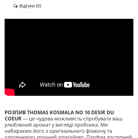
Відгуки (0)
РОЗПИВ THOMAS KOSMALA NO 10 DESIR DU
COEUR
— це чудова можливість спробувати ваш
улюблений аромат у вигляді пробника. Ми
набираємо його з оригінального флакону та
заповнюємо зручний атомайзер. Парфум доступний