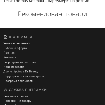
Теги:
Thomas Kosmala – парфумерія на розпив
Рекомендовані товари
ІНФОРМАЦІЯ
Умови повернення
Публічна оферта
Про нас
Контакти
Розрахунок та доставка
Наші переваги
Дроп-shipping з Dr Beauty
Перукарям та салонам краси
Програма лояльності
СЛУЖБА ПІДТРИМКИ
Зв’язатися з нами
Повернення товару