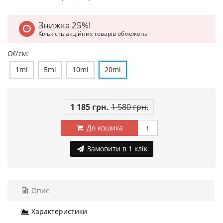
Знижка 25%!
Кількість акційних товарів обмежена
Об'єм:
1ml
5ml
10ml
20ml
1 185 грн.
1 580 грн.
До кошика
Замовити в 1 клік
Опис
Характеристики