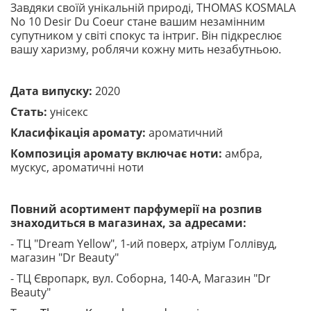
Завдяки своїй унікальній природі, THOMAS KOSMALA
No 10 Desir Du Coeur стане вашим незамінним
супутником у світі спокус та інтриг. Він підкреслює
вашу харизму, роблячи кожну мить незабутньою.
Дата випуску:
2020
Стать:
унісекс
Класифікація аромату:
ароматичний
Композиція аромату включає ноти:
амбра,
мускус, ароматичні ноти
Повний асортимент парфумерії на розпив
знаходиться в магазинах, за адресами:
- ТЦ "Dream Yellow", 1-ий поверх, атріум Голлівуд,
магазин "Dr Beauty"
- ТЦ Європарк, вул. Соборна, 140-A, Магазин "Dr
Beauty"