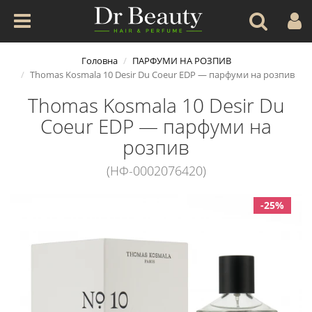
Головна
ПАРФУМИ НА РОЗПИВ
Thomas Kosmala 10 Desir Du Coeur EDP — парфуми на розпив
Thomas Kosmala 10 Desir Du
Coeur EDP — парфуми на
розпив
(НФ-0002076420)
-25%