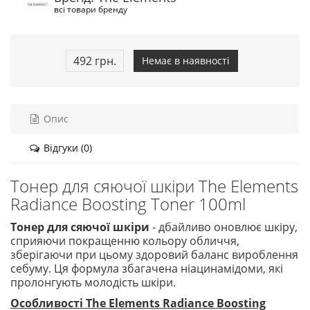
всі товари бренду
492 грн.
Немає в наявності
Опис
Відгуки (0)
Тонер для сяючої шкіри The Elements
Radiance Boosting Toner 100ml
Тонер для сяючої шкіри
- дбайливо оновлює шкіру,
сприяючи покращенню кольору обличчя,
зберігаючи при цьому здоровий баланс вироблення
себуму. Ця формула збагачена ніацинамідоми, які
пролонгують молодість шкіри.
Особливості The Elements Radiance Boosting