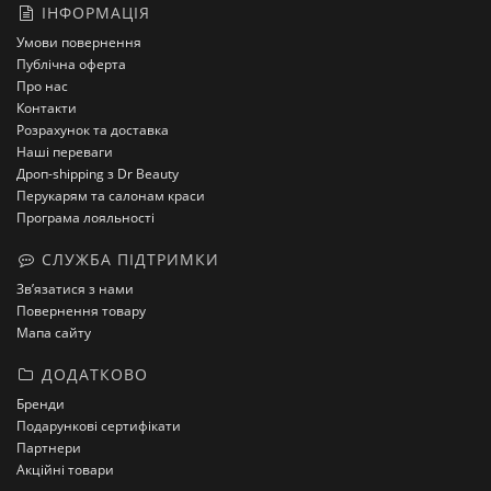
ІНФОРМАЦІЯ
Умови повернення
Публічна оферта
Про нас
Контакти
Розрахунок та доставка
Наші переваги
Дроп-shipping з Dr Beauty
Перукарям та салонам краси
Програма лояльності
СЛУЖБА ПІДТРИМКИ
Зв’язатися з нами
Повернення товару
Мапа сайту
ДОДАТКОВО
Бренди
Подарункові сертифікати
Партнери
Акційні товари