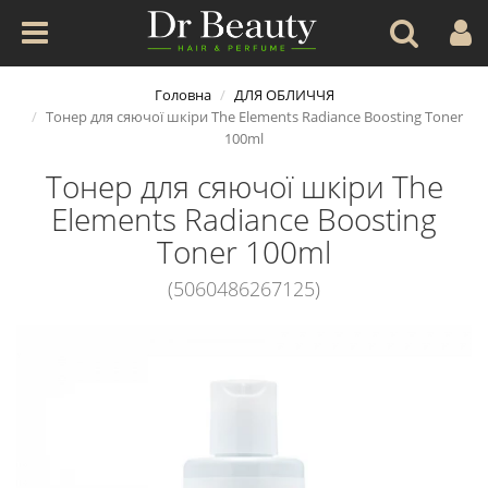
Головна
ДЛЯ ОБЛИЧЧЯ
Тонер для сяючої шкіри The Elements Radiance Boosting Toner
100ml
Тонер для сяючої шкіри The
Elements Radiance Boosting
Toner 100ml
(5060486267125)