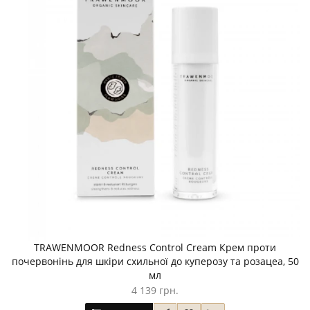
TRAWENMOOR Redness Control Cream Крем проти
почервонінь для шкіри схильної до куперозу та розацеа, 50
мл
4 139 грн.