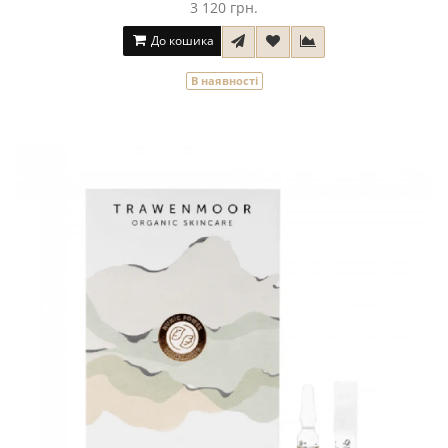
3 120 грн.
До кошика
В наявності