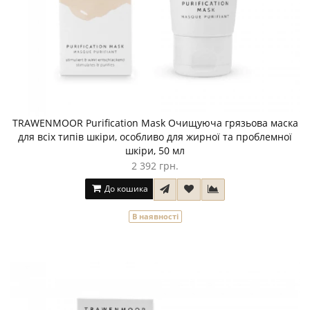
TRAWENMOOR Purification Mask Очищуюча грязьова маска
для всіх типів шкіри, особливо для жирної та проблемної
шкіри, 50 мл
2 392 грн.
До кошика
В наявності