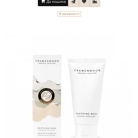
До кошика
В наявності