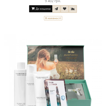
9 402 грн.
До кошика
В наявності