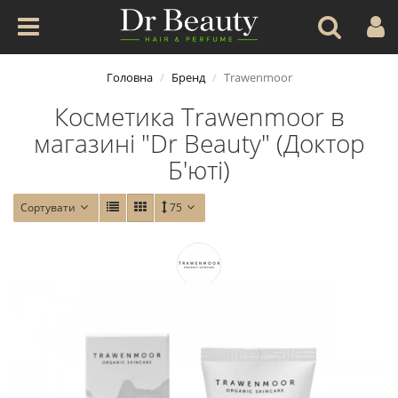
Головна
Бренд
Trawenmoor
Косметика Trawenmoor в
магазині "Dr Beauty" (Доктор
Б'юті)
Сортувати
75