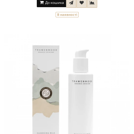
До кошика
В наявності