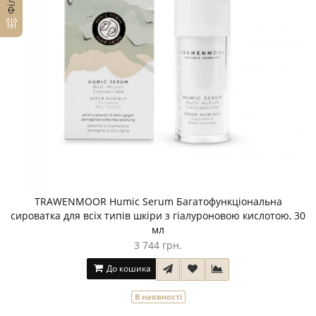
TRAWENMOOR Humic Serum Багатофункціональна
сироватка для всіх типів шкіри з гіалуроновою кислотою, 30
мл
3 744 грн.
До кошика
В наявності