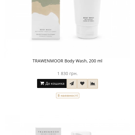
TRAWENMOOR Body Wash, 200 ml
1 830 грн.
До кошика
В наявності