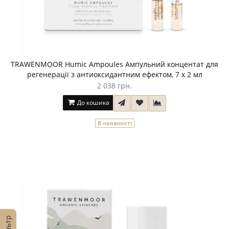
TRAWENMOOR Humic Ampoules Ампульний концентат для
регенерації з антиоксидантним ефектом, 7 x 2 мл
2 038 грн.
До кошика
В наявності
Фільтр