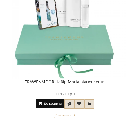
TRAWENMOOR Набір Магія відновлення
10 421 грн.
До кошика
В наявності