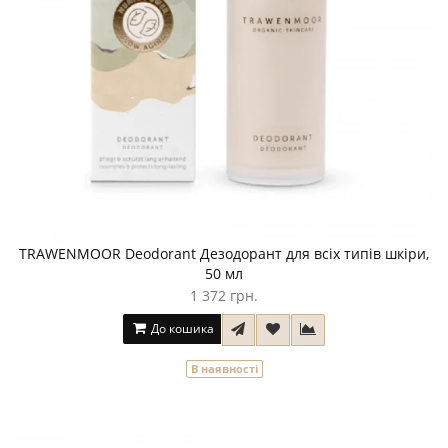
TRAWENMOOR Deodorant Дезодорант для всіх типів шкіри,
50 мл
1 372 грн.
До кошика
В наявності