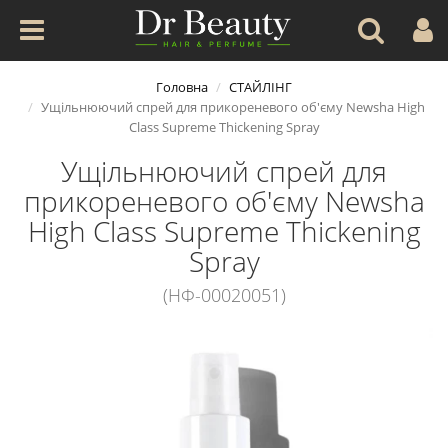
Головна
СТАЙЛІНГ
Ущільнюючий спрей для прикореневого об'єму Newsha High
Class Supreme Thickening Spray
Ущільнюючий спрей для
прикореневого об'єму Newsha
High Class Supreme Thickening
Spray
(НФ-00020051)