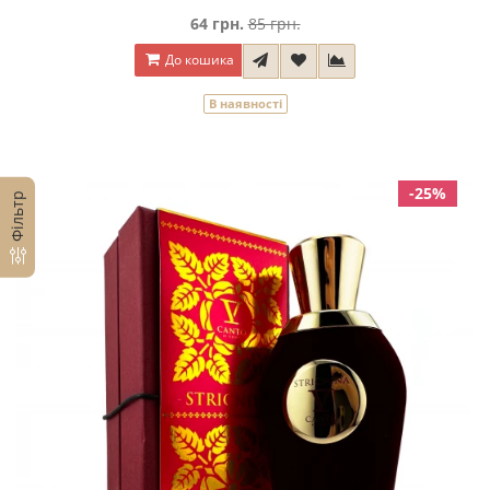
64 грн.
85 грн.
До кошика
В наявності
-25%
Фільтр