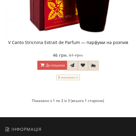
V Canto Stricnina Extrait de Parfum — парфуми на розпив
46 грн.
61 грн.
До кошика
В наявності
Показано з 1 по 3 із 3 (всього 1 сторінок)
ІНФОРМАЦІЯ