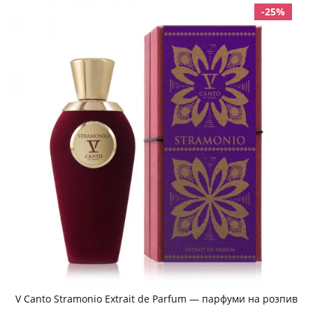
-25%
V Canto Stramonio Extrait de Parfum — парфуми на розпив