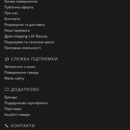
Умови повернення
Публічна оферта
Про нас
Контакти
Розрахунок та доставка
Наші переваги
Дроп-shipping з Dr Beauty
Перукарям та салонам краси
Програма лояльності
СЛУЖБА ПІДТРИМКИ
Зв’язатися з нами
Повернення товару
Мапа сайту
ДОДАТКОВО
Бренди
Подарункові сертифікати
Партнери
Акційні товари
КОНТАКТИ