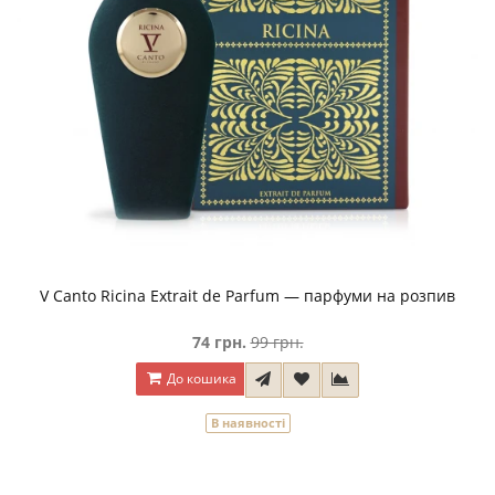
V Canto Ricina Extrait de Parfum — парфуми на розпив
74 грн.
99 грн.
До кошика
В наявності