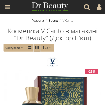
Головна
Бренд
V Canto
Косметика V Canto в магазині
"Dr Beauty" (Доктор Б'юті)
Сортувати
75
-25%