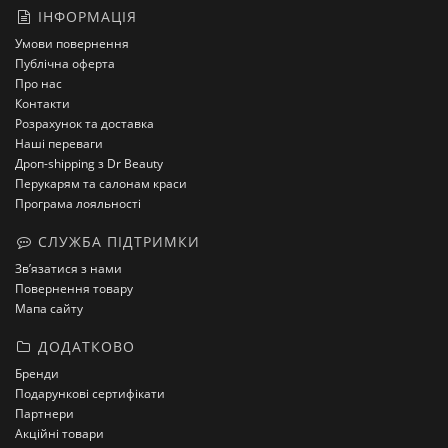
ІНФОРМАЦІЯ
Умови повернення
Публічна оферта
Про нас
Контакти
Розрахунок та доставка
Наші переваги
Дроп-shipping з Dr Beauty
Перукарям та салонам краси
Програма лояльності
СЛУЖБА ПІДТРИМКИ
Зв’язатися з нами
Повернення товару
Мапа сайту
ДОДАТКОВО
Бренди
Подарункові сертифікати
Партнери
Акційні товари