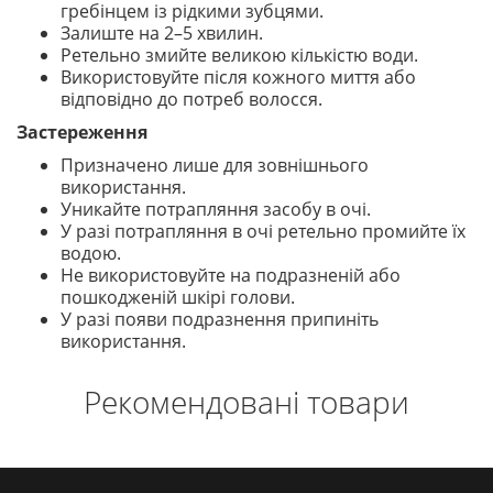
гребінцем із рідкими зубцями.
Залиште на 2–5 хвилин.
Ретельно змийте великою кількістю води.
Використовуйте після кожного миття або
відповідно до потреб волосся.
Застереження
Призначено лише для зовнішнього
використання.
Уникайте потрапляння засобу в очі.
У разі потрапляння в очі ретельно промийте їх
водою.
Не використовуйте на подразненій або
пошкодженій шкірі голови.
У разі появи подразнення припиніть
використання.
Рекомендовані товари