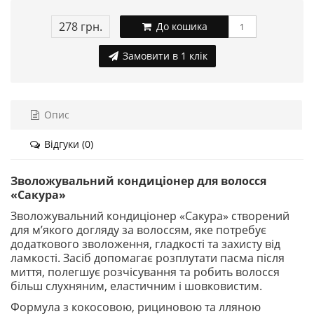
278 грн.
До кошика
Замовити в 1 клік
Опис
Відгуки (0)
Зволожувальний кондиціонер для волосся
«Сакура»
Зволожувальний кондиціонер «Сакура» створений
для м’якого догляду за волоссям, яке потребує
додаткового зволоження, гладкості та захисту від
ламкості. Засіб допомагає розплутати пасма після
миття, полегшує розчісування та робить волосся
більш слухняним, еластичним і шовковистим.
Формула з кокосовою, рициновою та лляною