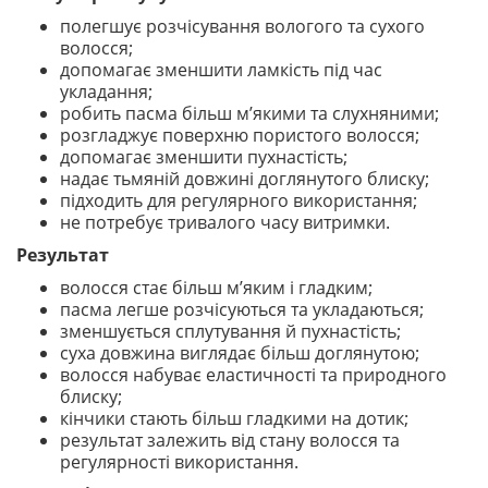
полегшує розчісування вологого та сухого
волосся;
допомагає зменшити ламкість під час
укладання;
робить пасма більш м’якими та слухняними;
розгладжує поверхню пористого волосся;
допомагає зменшити пухнастість;
надає тьмяній довжині доглянутого блиску;
підходить для регулярного використання;
не потребує тривалого часу витримки.
Результат
волосся стає більш м’яким і гладким;
пасма легше розчісуються та укладаються;
зменшується сплутування й пухнастість;
суха довжина виглядає більш доглянутою;
волосся набуває еластичності та природного
блиску;
кінчики стають більш гладкими на дотик;
результат залежить від стану волосся та
регулярності використання.