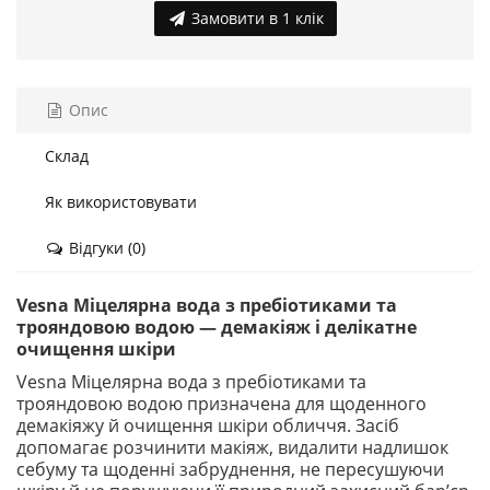
Замовити в 1 клік
Опис
Склад
Як використовувати
Відгуки (0)
Vesna Міцелярна вода з пребіотиками та
трояндовою водою — демакіяж і делікатне
очищення шкіри
Vesna Міцелярна вода з пребіотиками та
трояндовою водою призначена для щоденного
демакіяжу й очищення шкіри обличчя. Засіб
допомагає розчинити макіяж, видалити надлишок
себуму та щоденні забруднення, не пересушуючи