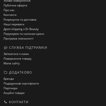
Умови повернення
Публічна оферта
Про нас
Контакти
Розрахунок та доставка
Наші переваги
Дроп-shipping з Dr Beauty
Перукарям та салонам краси
Програма лояльності
СЛУЖБА ПІДТРИМКИ
Зв’язатися з нами
Повернення товару
Мапа сайту
ДОДАТКОВО
Бренди
Подарункові сертифікати
Партнери
Акційні товари
КОНТАКТИ