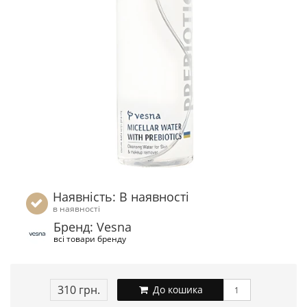
Наявність: В наявності
в наявності
Бренд: Vesna
всі товари бренду
310 грн.
До кошика