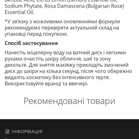
Sodium Phytate, Rosa Damascena (Bulgarian Rose)
Essential Oil.
*У зв’язку з можливими оновленнями формули
рекомендуємо перевіряти актуальний склад на
упаковці перед покупкою.
Спосіб застосування
Нанесіть міцелярну воду на ватний диск і легкими
рухами очистіть шкіру обличчя, шиї та зону
декольте. Для зняття макіяжу прикладіть змочений
диск до шкіри на кілька секунд, після чого обережно
видаліть косметику без інтенсивного тертя.
Використовуйте вранці та ввечері.
Рекомендовані товари
ІНФОРМАЦІЯ