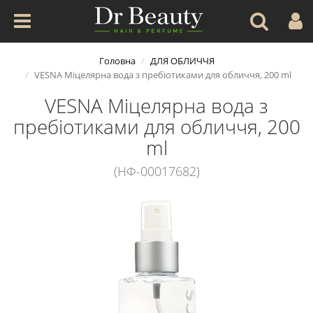
Головна
ДЛЯ ОБЛИЧЧЯ
VESNA Міцелярна вода з пребіотиками для обличчя, 200 ml
VESNA Міцелярна вода з
пребіотиками для обличчя, 200
ml
(НФ-00017682)