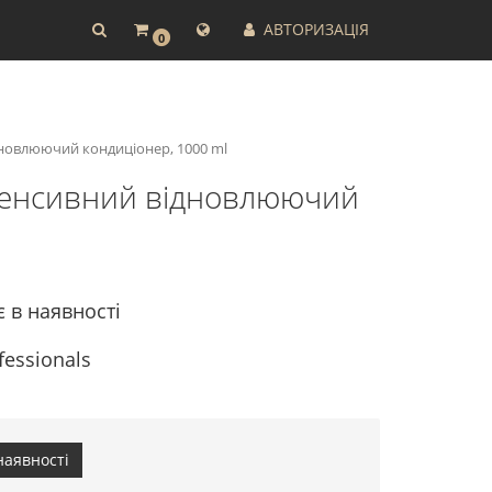
АВТОРИЗАЦІЯ
0
відновлюючий кондиціонер, 1000 ml
 Інтенсивний відновлюючий
є в наявності
fessionals
наявності