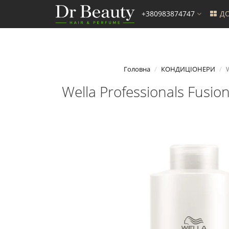
+380983874747
ДО
Головна
КОНДИЦІОНЕРИ
W
Wella Professionals Fusi