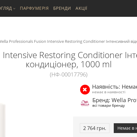
ГЛЯД
ПАРФУМЕРІЯ
БРЕНДИ
АКЦІЇ
ella Professionals Fusion Intensive Restoring Conditioner Інтенсивний 
on Intensive Restoring Conditioner
кондиціонер, 1000 ml
(НФ-00017796)
Наявність: Нема
немає в наявності
Бренд: Wella Pro
всі товари бренду
2 764 грн.
Немає в 