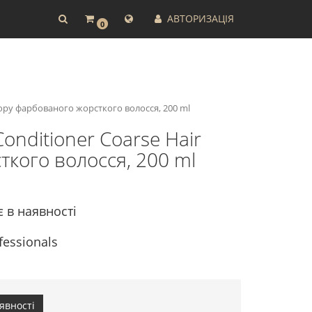
АВТОРИЗАЦІЯ
0
ольору фарбованого жорсткого волосся, 200 ml
 Conditioner Coarse Hair
ткого волосся, 200 ml
є в наявності
fessionals
явності