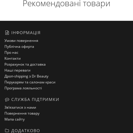
Рекомендовані товари
ІНФОРМАЦІЯ
Умови повернення
Публічна оферта
Про нас
Контакти
Розрахунок та доставка
Наші переваги
Дроп-shipping з Dr Beauty
Перукарям та салонам краси
Програма лояльності
СЛУЖБА ПІДТРИМКИ
Зв’язатися з нами
Повернення товару
Мапа сайту
ДОДАТКОВО