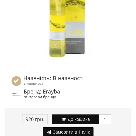
Наявність: В наявності
в наявності
Бренд: Erayba
всі товари бренду
920 грн.
До кошика
Замовити в 1 клік