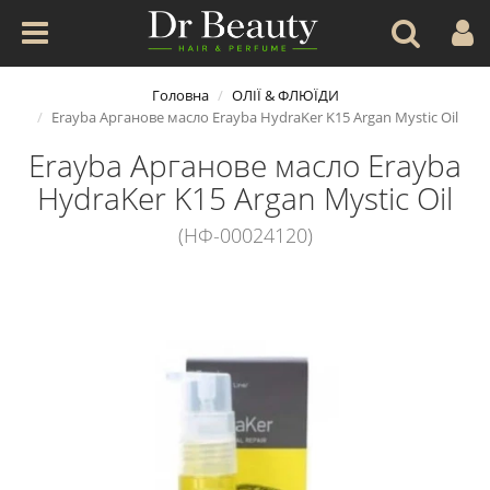
Головна
ОЛІЇ & ФЛЮЇДИ
Erayba Арганове масло Erayba HydraKer K15 Argan Mystic Oil
Erayba Арганове масло Erayba
HydraKer K15 Argan Mystic Oil
(НФ-00024120)