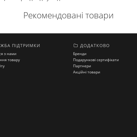
Рекомендовані товари
ЖБА ПІДТРИМКИ
ДОДАТКОВО
ся з нами
Бренди
ння товару
Подарункові сертифікати
йту
Партнери
Акційні товари