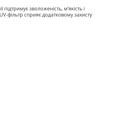
 підтримує зволоженість, м’якість і
UV-фільтр сприяє додатковому захисту