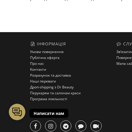
ІНФОРМАЦІЯ
СЛУ
Умови повернення
Зв’язати
Публічна оферта
Поверне
Про нас
Мапа са
Контакти
Розрахунок та доставка
Наші переваги
Дроп-shipping з Dr Beauty
Перукарям та салонам краси
Програма лояльності