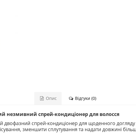
Опис
Відгуки (0)
ний незмивний спрей-кондиціонер для волосся
й двофазний спрей-кондиціонер для щоденного догляду за
сування, зменшити сплутування та надати довжині більш 