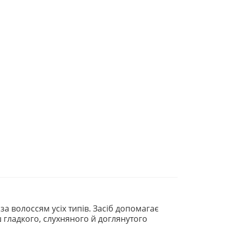
 волоссям усіх типів. Засіб допомагає
гладкого, слухняного й доглянутого