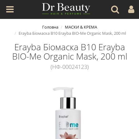
Головна
МАСКИ & КРЕМА
Erayba Біомаска B10 Erayba BIO-Me Organic Mask, 200 ml
Erayba Біомаска B10 Erayba
BIO-Me Organic Mask, 200 ml
(НФ-00024123)