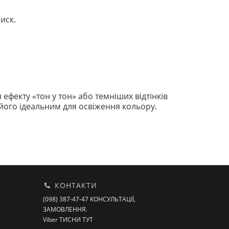
иск.
ефекту «тон у тон» або темніших відтінків
 його ідеальним для освіження кольору.
КОНТАКТИ
(098) 387-47-47 КОНСУЛЬТАЦІЇ,
ЗАМОВЛЕННЯ.
Viber ТИСНИ ТУТ