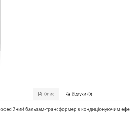
Опис
Відгуки (0)
офесійний бальзам-трансформер з кондиціонуючим ефек