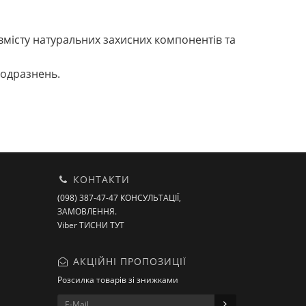
вмісту натуральних захисних компонентів та
подразнень.
КОНТАКТИ
(098) 387-47-47 КОНСУЛЬТАЦІЇ,
ЗАМОВЛЕННЯ.
Viber ТИСНИ ТУТ
АКЦІЙНІ ПРОПОЗИЦІЇ
Розсилка товарів зі знижками