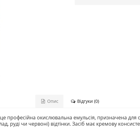
Опис
Відгуки (0)
це професійна окислювальна емульсія, призначена для о
ад, руді чи червоні) відтінки. Засіб має кремову консис