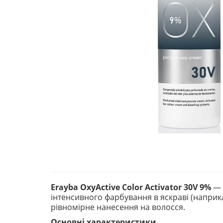
Erayba OxyActive Color Activator 30V 9%
— 
інтенсивного фарбування в яскраві (наприкл
рівномірне нанесення на волосся.
Основні характеристики