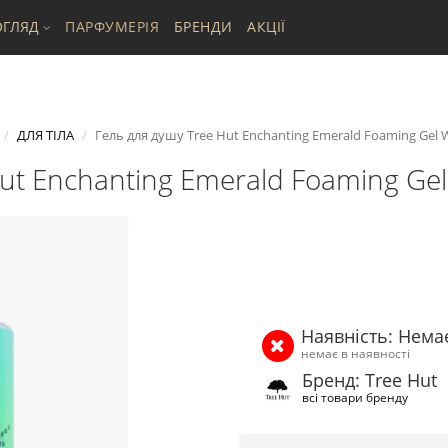
ГЛЯД
ПАРФУМЕРІЯ
БРЕНДИ
АКЦІЇ
ДЛЯ ТІЛА
Гель для душу Tree Hut Enchanting Emerald Foaming Gel 
Hut Enchanting Emerald Foaming Ge
Наявність: Нема
немає в наявності
Бренд: Tree Hut
всі товари бренду