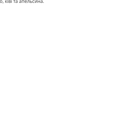
 ківі та апельсина.