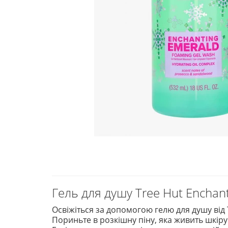
Гель для душу Tree Hut Enchan
Освіжіться за допомогою гелю для душу від 
Пориньте в розкішну піну, яка живить шкіру