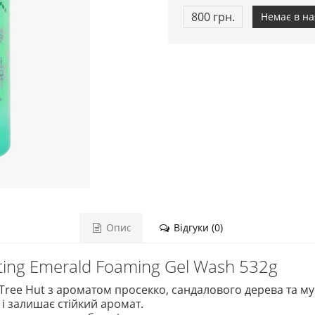
800 грн.
Немає в на
Опис
Відгуки (0)
ting Emerald Foaming Gel Wash 532g
Tree Hut з ароматом просекко, сандалового дерева та му
 і залишає стійкий аромат.