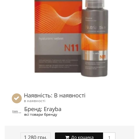
Наявність: В наявності
в наявності
Бренд: Erayba
всі товари бренду
1 280 грн.
До кошика