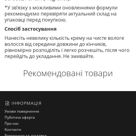
*У зв’язку з можливими оновленнями формули
рекомендуємо перевіряти актуальний склад на
упаковці перед покупкою.
Спосіб застосування
Нанесіть невелику кількість крему на чисте вологе
волосся від середини довжини до кінчиків,
рівномірно розподіліть і легко розчешіть, після чого
перейдіть до укладання. Не змивайте.
Рекомендовані товари
ІНФОРМАЦІЯ
Умови повернення
Публічна оферта
Про нас
Контакти
Розрахунок та доставка