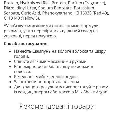
Protein, Hydrolyzed Rice Protein, Parfum (Fragrance),
Diazolidinyl Urea, Sodium Benzoate, Potassium
Sorbate, Citric Acid, Phenoxyethanol, CI 16035 (Red 40),
CI 19140 (Yellow 5).
*У зв’язку з можливими оновленнями формули
рекомендуємо перевіряти актуальний склад на
упаковці, перед покупкою.
Спосіб застосування
Нанесіть шампунь на вологе волосся та шкіру
голови.
Спіньте легкими масажними рухами.
Рівномірно розподіліть піну по довжині
волосся.
Ретельно змийте теплою водою.
За потреби повторіть нанесення.
Для кращого результату використовуйте разом
із кондиціонером або маскою Milk Shake Argan.
Рекомендовані товари