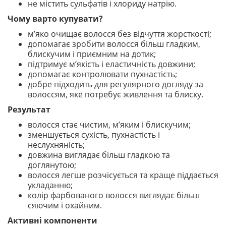
не містить сульфатів і хлориду натрію.
Чому варто купувати?
м’яко очищає волосся без відчуття жорсткості;
допомагає зробити волосся більш гладким,
блискучим і приємним на дотик;
підтримує м’якість і еластичність довжини;
допомагає контролювати пухнастість;
добре підходить для регулярного догляду за
волоссям, яке потребує живлення та блиску.
Результат
волосся стає чистим, м’яким і блискучим;
зменшується сухість, пухнастість і
неслухняність;
довжина виглядає більш гладкою та
доглянутою;
волосся легше розчісується та краще піддається
укладанню;
колір фарбованого волосся виглядає більш
сяючим і охайним.
Активні компоненти