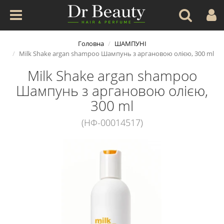
Головна
ШАМПУНІ
Milk Shake argan shampoo Шампунь з аргановою олією, 300 ml
Milk Shake argan shampoo
Шампунь з аргановою олією,
300 ml
(НФ-00014517)