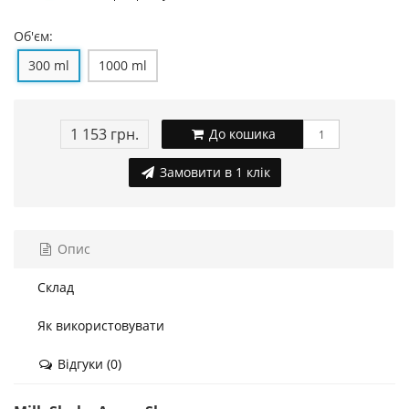
Об'єм:
300 ml
1000 ml
1 153 грн.
До кошика
Замовити в 1 клік
Опис
Склад
Як використовувати
Відгуки (0)