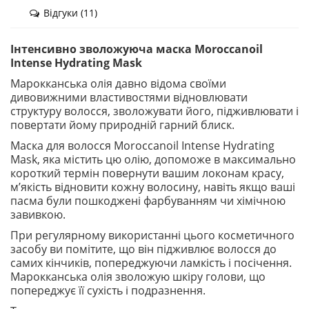
Відгуки (11)
Інтенсивно зволожуюча маска Moroccanoil
Intense Hydrating Mask
Марокканська олія давно відома своїми
дивовижними властивостями відновлювати
структуру волосся, зволожувати його, підживлювати і
повертати йому природній гарний блиск.
Маска для волосся Moroccanoil Intense Hydrating
Mask, яка містить цю олію, допоможе в максимально
короткий термін повернути вашим локонам красу,
м’якість відновити кожну волосину, навіть якщо ваші
пасма були пошкоджені фарбуванням чи хімічною
завивкою.
При регулярному використанні цього косметичного
засобу ви помітите, що він підживлює волосся до
самих кінчиків, попереджуючи ламкість і посічення.
Марокканська олія зволожую шкіру голови, що
попереджує її сухість і подразнення.