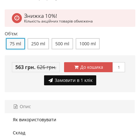
Знижка 10%!
Кількість акційних товарів обмежена
Об'єм:
75 ml
250 ml
500 ml
1000 ml
563 грн.
626 грн.
До кошика
Замовити в 1 клік
Опис
Як використовувати
Склад