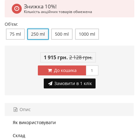
Знижка 10%!
Кількість акційних товарів обмежена
Об'єм:
75 ml
250 ml
500 ml
1000 ml
1 915 грн.
2 128 грн.
До кошика
Замовити в 1 клік
Опис
Як використовувати
Склад