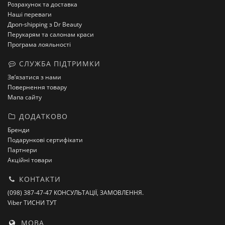
Розрахунок та доставка
Наші переваги
Дроп-shipping з Dr Beauty
Перукарям та салонам краси
Програма лояльності
СЛУЖБА ПІДТРИМКИ
Зв’язатися з нами
Повернення товару
Мапа сайту
ДОДАТКОВО
Бренди
Подарункові сертифікати
Партнери
Акційні товари
КОНТАКТИ
(098) 387-47-47 КОНСУЛЬТАЦІЇ, ЗАМОВЛЕННЯ.
Viber ТИСНИ ТУТ
МОВА