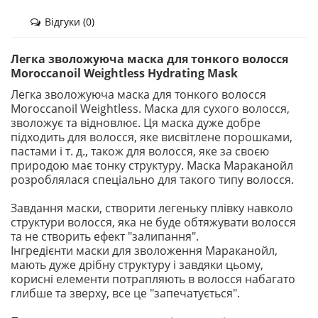
Відгуки (0)
Легка зволожуюча маска для тонкого волосся
Moroccanoil Weightless Hydrating Mask
Легка зволожуюча маска для тонкого волосся
Moroccanoil Weightless. Маска для сухого волосся,
зволожує та відновлює. Ця маска дуже добре
підходить для волосся, яке висвітлене порошками,
пастами і т. д., також для волосся, яке за своєю
природою має тонку структуру. Маска Мараканойл
розроблялася спеціально для такого типу волосся.
Завдання маски, створити легеньку плівку навколо
структури волосся, яка не буде обтяжувати волосся
та не створить ефект "залипання".
Інгредієнти маски для зволоження Мараканойл,
мають дуже дрібну структуру і завдяки цьому,
корисні елементи потрапляють в волосся набагато
глибше та зверху, все це "запечатується".