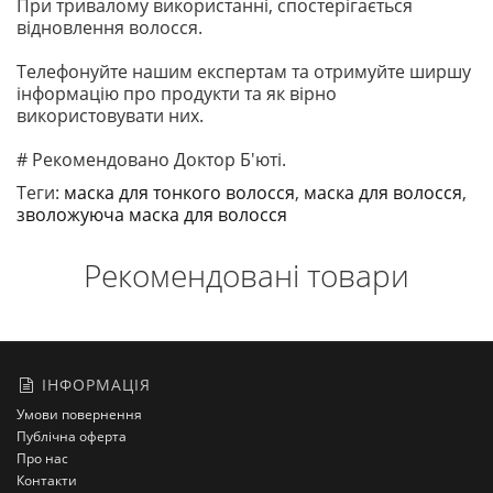
При тривалому використанні, спостерігається
відновлення волосся.
Телефонуйте нашим експертам та отримуйте ширшу
інформацію про продукти та як вірно
використовувати них.
# Рекомендовано Доктор Б'юті.
Теги:
маска для тонкого волосся
,
маска для волосся
,
зволожуюча маска для волосся
Рекомендовані товари
ІНФОРМАЦІЯ
Умови повернення
Публічна оферта
Про нас
Контакти