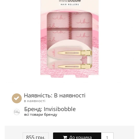
Наявність: В наявності
в наявності
Бренд: Invisibobble
всі товари бренду
855 грн.
До кошика