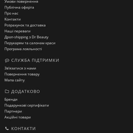
Умови повернення
Публічна оферта
Про нас
Контакти
Розрахунок та доставка
Наші переваги
Дроп-shipping з Dr Beauty
Перукарям та салонам краси
Програма лояльності
СЛУЖБА ПІДТРИМКИ
Зв’язатися з нами
Повернення товару
Мапа сайту
ДОДАТКОВО
Бренди
Подарункові сертифікати
Партнери
Акційні товари
КОНТАКТИ