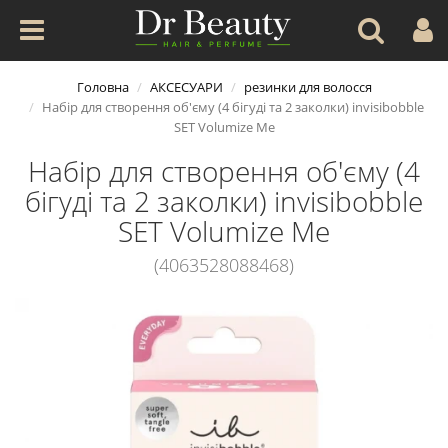
Головна
АКСЕСУАРИ
резинки для волосся
Набір для створення об'єму (4 бігуді та 2 заколки) invisibobble
SET Volumize Me
Набір для створення об'єму (4
бігуді та 2 заколки) invisibobble
SET Volumize Me
(4063528088468)