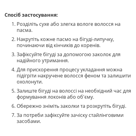
Спосіб застосування:
Розділіть сухе або злегка вологе волосся на
пасма.
Накрутіть кожне пасмо на бігуді-липучку,
починаючи від кінчиків до коренів.
Зафіксуйте бігуді за допомогою заколок для
надійного утримання.
Для прискорення процесу укладання можна
підігріти накручене волосся феном та залишити
охолонути.
Залиште бігуді на волоссі на необхідний час для
формування локонів або об'єму.
Обережно зніміть заколки та розкрутіть бігуді.
За потреби зафіксуйте зачіску стайлінговими
засобами.