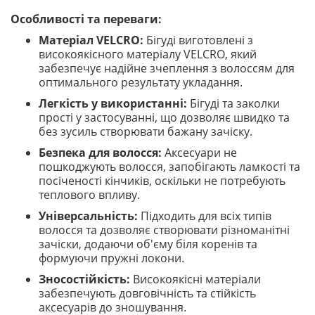
Особливості та переваги:
Матеріал VELCRO:
Бігуді виготовлені з
високоякісного матеріалу VELCRO, який
забезпечує надійне зчеплення з волоссям для
оптимального результату укладання.
Легкість у використанні:
Бігуді та заколки
прості у застосуванні, що дозволяє швидко та
без зусиль створювати бажану зачіску.
Безпека для волосся:
Аксесуари не
пошкоджують волосся, запобігають ламкості та
посіченості кінчиків, оскільки не потребують
теплового впливу.
Універсальність:
Підходить для всіх типів
волосся та дозволяє створювати різноманітні
зачіски, додаючи об'єму біля коренів та
формуючи пружні локони.
Зносостійкість:
Високоякісні матеріали
забезпечують довговічність та стійкість
аксесуарів до зношування.