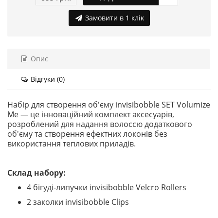
Замовити в 1 клік
Опис
Відгуки (0)
Набір для створення об'єму invisibobble SET Volumize
Me — це інноваційний комплект аксесуарів,
розроблений для надання волоссю додаткового
об'єму та створення ефектних локонів без
використання теплових приладів.
Склад набору:
4 бігуді-липучки invisibobble Velcro Rollers
2 заколки invisibobble Clips