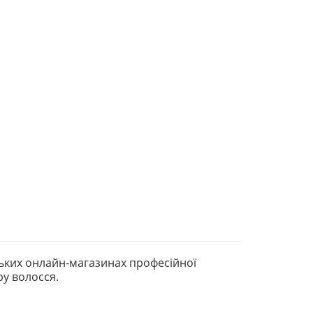
ьких онлайн-магазинах професійної
ру волосся.