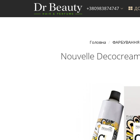
+380983874747
ДО
Головна
ФАРБУВАННЯ
Nouvelle Decocrea