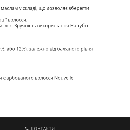
 маслам у складі, що дозволяє зберегти
ції волосся.
 віск. Зручність використання На тубі є
9%, або 12%), залежно від бажаного рівня
ля фарбованого волосся Nouvelle
КОНТАКТИ