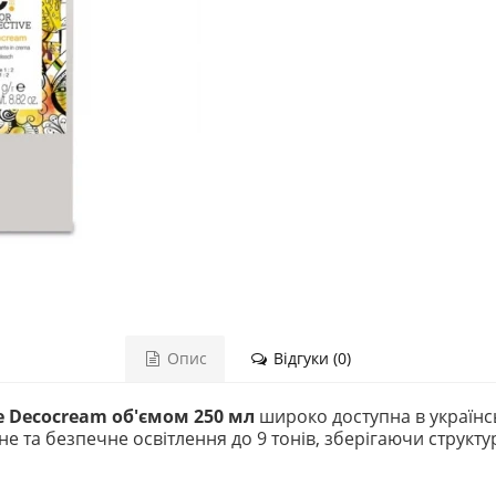
Опис
Відгуки (0)
e Decocream об'ємом 250 мл
широко доступна в українс
 та безпечне освітлення до 9 тонів, зберігаючи структу