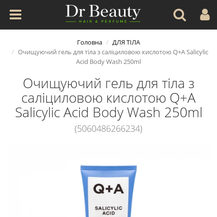
Головна
ДЛЯ ТІЛА
Очищуючий гель для тіла з саліциловою кислотою Q+A Salicylic
Acid Body Wash 250ml
Очищуючий гель для тіла з
саліциловою кислотою Q+A
Salicylic Acid Body Wash 250ml
(5060486266234)