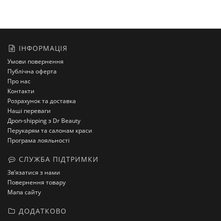
ІНФОРМАЦІЯ
Умови повернення
Публічна оферта
Про нас
Контакти
Розрахунок та доставка
Наші переваги
Дроп-shipping з Dr Beauty
Перукарям та салонам краси
Програма лояльності
СЛУЖБА ПІДТРИМКИ
Зв’язатися з нами
Повернення товару
Мапа сайту
ДОДАТКОВО