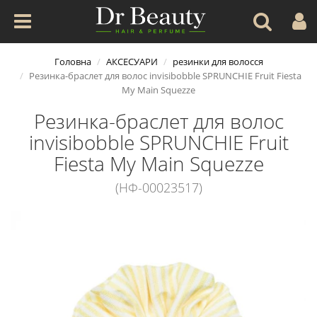
Головна
АКСЕСУАРИ
резинки для волосся
Резинка-браслет для волос invisibobble SPRUNCHIE Fruit Fiesta
My Main Squezze
Резинка-браслет для волос
invisibobble SPRUNCHIE Fruit
Fiesta My Main Squezze
(НФ-00023517)