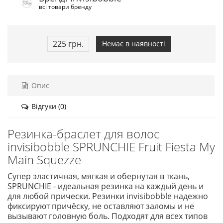
всі товари бренду
225 грн.
Немає в наявності
Опис
Відгуки (0)
Резинка-браслет для волос
invisibobble SPRUNCHIE Fruit Fiesta My
Main Squezze
Супер эластичная, мягкая и обернутая в ткань,
SPRUNCHIE - идеальная резинка на каждый день и
для любой прически. Резинки invisibobble надежно
фиксируют причёску, не оставляют заломы и не
вызывают головную боль. Подходят для всех типов