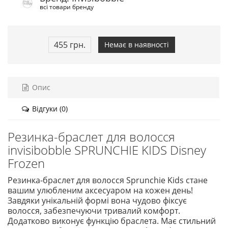
всі товари бренду
455 грн.
Немає в наявності
Опис
Відгуки (0)
Резинка-браслет для волосся
invisibobble SPRUNCHIE KIDS Disney
Frozen
Резинка-браслет для волосся Sprunchie Kids стане
вашим улюбленим аксесуаром на кожен день!
Завдяки унікальній формі вона чудово фіксує
волосся, забезпечуючи тривалий комфорт.
Додатково виконує функцію браслета. Має стильний