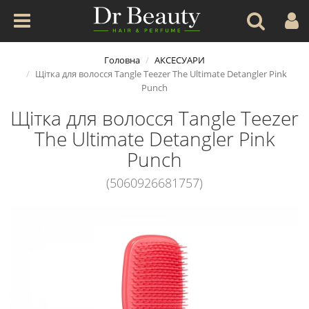
Головна
АКСЕСУАРИ
Щітка для волосся Tangle Teezer The Ultimate Detangler Pink
Punch
Щітка для волосся Tangle Teezer
The Ultimate Detangler Pink
Punch
(5060926681757)