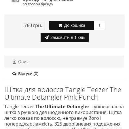
всі товари бренду
760 грн.
До кошика
Замовити в 1 клік
Опис
Відгуки (0)
Щітка для волосся Tangle Teezer The
Ultimate Detangler Pink Punch
Tangle Teezer
The Ultimate Detangler
– універсальна
щітка з ручкою для щоденного використання. Щітка
легко ковзає по волоссю, не травмує його і
попереджає ламкість. 325 дворівневих подовжених