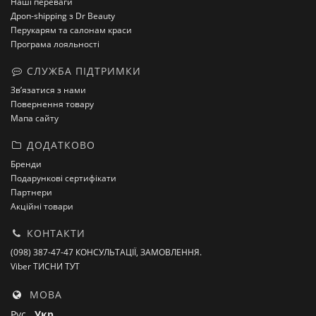
Наші переваги
Дроп-shipping з Dr Beauty
Перукарям та салонам краси
Програма лояльності
СЛУЖБА ПІДТРИМКИ
Зв’язатися з нами
Повернення товару
Мапа сайту
ДОДАТКОВО
Бренди
Подарункові сертифікати
Партнери
Акційні товари
КОНТАКТИ
(098) 387-47-47 КОНСУЛЬТАЦІЇ, ЗАМОВЛЕННЯ.
Viber ТИСНИ ТУТ
МОВА
Рус
Укр