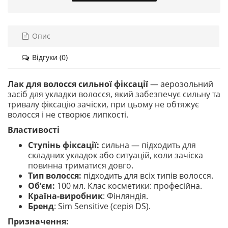
Опис
Відгуки (0)
Лак для волосся сильної фіксації
— аерозольний
засіб для укладки волосся, який забезпечує сильну та
тривалу фіксацію зачіски, при цьому не обтяжує
волосся і не створює липкості.
Властивості
Ступінь фіксації:
сильна — підходить для
складних укладок або ситуацій, коли зачіска
повинна триматися довго.
Тип волосся:
підходить для всіх типів волосся.
Об’єм:
100 мл. Клас косметики: професійна.
Країна-виробник
: Фінляндія.
Бренд
: Sim Sensitive (серія DS).
Призначення: