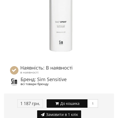
Наявність: В наявності
в наявності
Бренд: Sim Sensitive
всі товари бренду
1 187 грн.
До кошика
Замовити в 1 клік