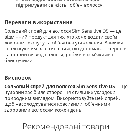
підтримувати свіжість і об'єм волосся.
Переваги використання
Сольовий спрей для волосся Sim Sensitive DS — це
відмінний продукт для тих, хто хоче додати своїм
локонам текстуру та об'єм без утяжеления. Завдяки
зволожуючим властивостям, він допомагає зберегти
здоровий вигляд волосся, роблячи їх м'якими і
блискучими.
Висновок
Сольовий спрей для волосся Sim Sensitive DS
— це
чудовий засіб для створення стильних укладок з
природним виглядом. Використовуйте цей спрей,
щоб насолоджуватися красивими, об'ємними і
здоровими волоссям кожен день!
Рекомендовані товари