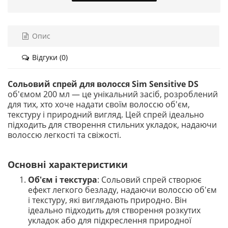
Опис
Відгуки (0)
Сольовий спрей для волосся Sim Sensitive DS
об'ємом 200 мл — це унікальний засіб, розроблений
для тих, хто хоче надати своїм волоссю об'єм,
текстуру і природний вигляд. Цей спрей ідеально
підходить для створення стильних укладок, надаючи
волоссю легкості та свіжості.
Основні характеристики
Об'єм і текстура
: Сольовий спрей створює
ефект легкого безладу, надаючи волоссю об'єм
і текстуру, які виглядають природно. Він
ідеально підходить для створення розкутих
укладок або для підкреслення природної