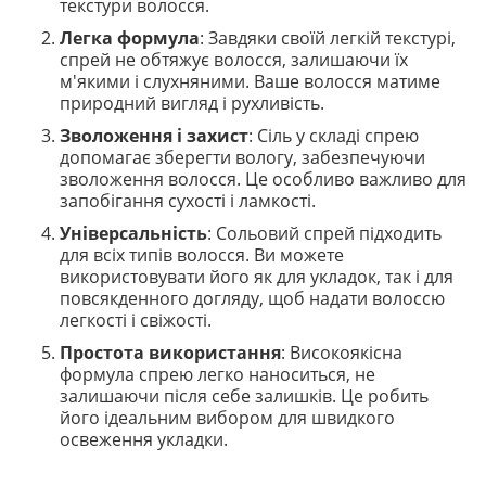
текстури волосся.
Легка формула
: Завдяки своїй легкій текстурі,
спрей не обтяжує волосся, залишаючи їх
м'якими і слухняними. Ваше волосся матиме
природний вигляд і рухливість.
Зволоження і захист
: Сіль у складі спрею
допомагає зберегти вологу, забезпечуючи
зволоження волосся. Це особливо важливо для
запобігання сухості і ламкості.
Універсальність
: Сольовий спрей підходить
для всіх типів волосся. Ви можете
використовувати його як для укладок, так і для
повсякденного догляду, щоб надати волоссю
легкості і свіжості.
Простота використання
: Високоякісна
формула спрею легко наноситься, не
залишаючи після себе залишків. Це робить
його ідеальним вибором для швидкого
освеження укладки.