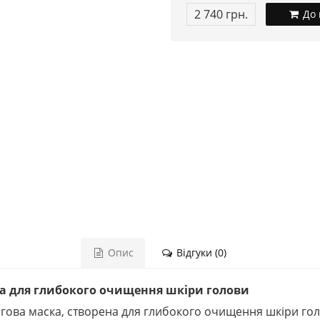
2 740 грн.
До 
Опис
Відгуки (0)
аска для глибокого очищення шкіри голови
нгова маска, створена для глибокого очищення шкіри гол