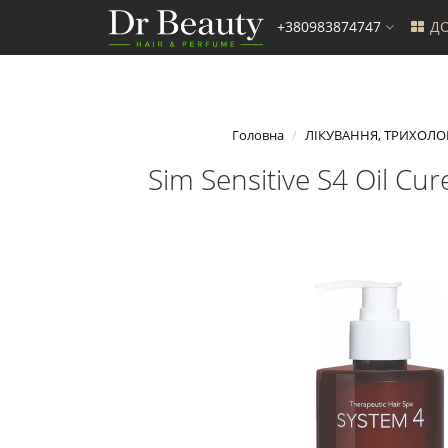
+380983874747
ДО
Головна
ЛІКУВАННЯ, ТРИХОЛО
Sim Sensitive S4 Oil C