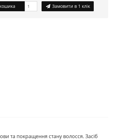
кошика
Замовити в 1 клік
ови та покращення стану волосся. Засіб