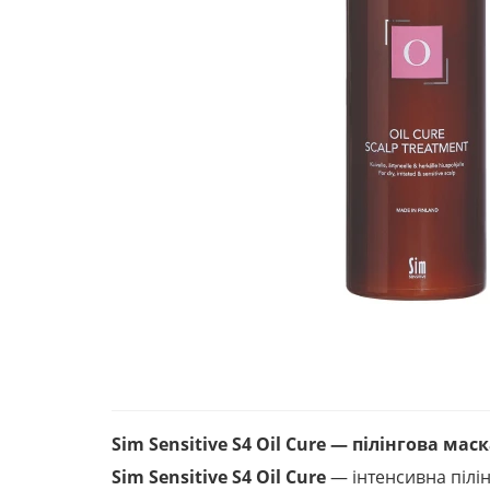
Sim Sensitive S4 Oil Cure — пілінгова м
Sim Sensitive S4 Oil Cure
— інтенсивна пілі