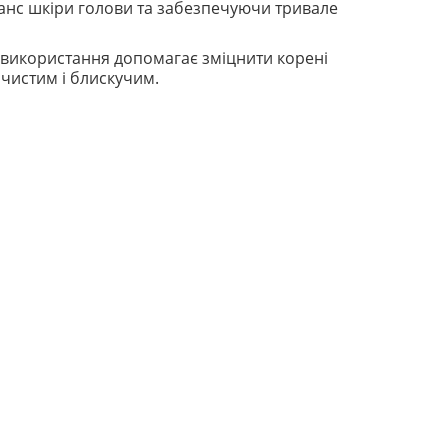
ланс шкіри голови та забезпечуючи тривале
е використання допомагає зміцнити корені
чистим і блискучим.