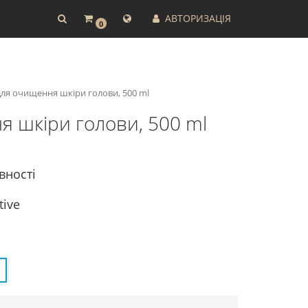
АВТОРИЗАЦІЯ
0
» для очищення шкіри голови, 500 ml
ня шкіри голови, 500 ml
вності
tive