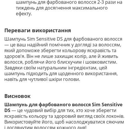
шампунь для фарбованого волосся 2-3 рази на
тиждень для досягнення максимального
ефекту.
Переваги використання
Шампунь Sim Sensitive DS для фарбованого волосся
— це ваш надійний помічник у догляді за волоссям,
який допоможе зберегти кольорову яскравість та
здоров'я. Він не лише захищає колір, але й живить
волосся, роблячи його блискучим і шовковистим.
Завдяки своїм натуральним інгредієнтам, цей
шампунь підходить для щоденного використання,
навіть для чутливої шкіри голови.
Висновок
Шампунь для фарбованого волосся Sim Sensitive
DS
— це чудовий вибір для тих, хто хоче зберегти
яскравість кольору та здоровий вигляд своїх локонів.
Використовуйте його, щоб насолоджуватися сяючим
і доглянутим волоссям кожного дня!