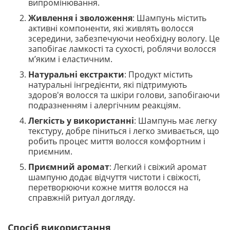
випромінювання.
Живлення і зволоження
: Шампунь містить
активні компоненти, які живлять волосся
зсередини, забезпечуючи необхідну вологу. Це
запобігає ламкості та сухості, роблячи волосся
м’яким і еластичним.
Натуральні екстракти
: Продукт містить
натуральні інгредієнти, які підтримують
здоров'я волосся та шкіри голови, запобігаючи
подразненням і алергічним реакціям.
Легкість у використанні
: Шампунь має легку
текстуру, добре піниться і легко змивається, що
робить процес миття волосся комфортним і
приємним.
Приємний аромат
: Легкий і свіжий аромат
шампуню додає відчуття чистоти і свіжості,
перетворюючи кожне миття волосся на
справжній ритуал догляду.
Спосіб використання