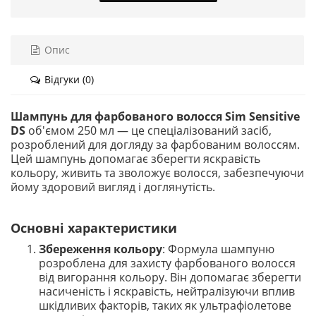
Опис
Відгуки (0)
Шампунь для фарбованого волосся Sim Sensitive
DS
об'ємом 250 мл — це спеціалізований засіб,
розроблений для догляду за фарбованим волоссям.
Цей шампунь допомагає зберегти яскравість
кольору, живить та зволожує волосся, забезпечуючи
йому здоровий вигляд і доглянутість.
Основні характеристики
Збереження кольору
: Формула шампуню
розроблена для захисту фарбованого волосся
від вигорання кольору. Він допомагає зберегти
насиченість і яскравість, нейтралізуючи вплив
шкідливих факторів, таких як ультрафіолетове