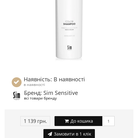
Наявність: В наявності
в наявності
Бренд: Sim Sensitive
всі товари бренду
1 139 грн.
До кошика
Замовити в 1 клік