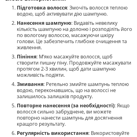
Підготовка волосся
: Змочіть волосся теплою
водою, щоб активувати дію шампуню.
Нанесення шампуню
: Видавіть невелику
кількість шампуню на долоню і розподіліть його
по вологому волоссю, масажуючи шкіру
голови. Це забезпечить глибоке очищення та
живлення.
Пініння
: М’яко масажуйте волосся, щоб
створити пишну піну. Продовжуйте масажувати
протягом 2-3 хвилин, щоб дати шампуню
можливість подіяти.
Змивання
: Ретельно змийте шампунь теплою
водою, переконавшись, що на волоссі не
залишилось залишків продукту.
Повторне нанесення (за необхідності)
: Якщо
волосся сильно забруднене, ви можете
повторно нанести шампунь для досягнення
кращого результату.
Регулярність використання
: Використовуйте